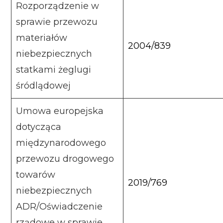
Rozporządzenie w
sprawie przewozu
materiałów
2004/839
niebezpiecznych
statkami żeglugi
śródlądowej
Umowa europejska
dotycząca
międzynarodowego
przewozu drogowego
towarów
2019/769
niebezpiecznych
ADR/Oświadczenie
rządowe w sprawie