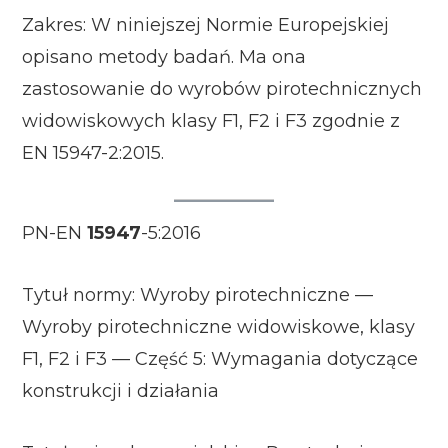
Zakres: W niniejszej Normie Europejskiej
opisano metody badań. Ma ona
zastosowanie do wyrobów pirotechnicznych
widowiskowych klasy F1, F2 i F3 zgodnie z
EN 15947-2:2015.
PN-EN
15947
-5:2016
Tytuł normy: Wyroby pirotechniczne —
Wyroby pirotechniczne widowiskowe, klasy
F1, F2 i F3 — Część 5: Wymagania dotyczące
konstrukcji i działania