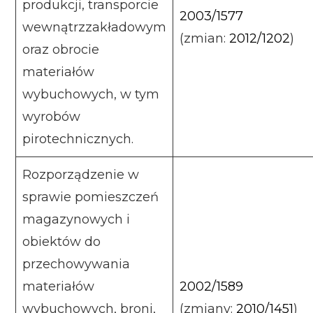
produkcji, transporcie
2003/1577
wewnątrzzakładowym
(zmian:
2012/1202
)
oraz obrocie
materiałów
wybuchowych, w tym
wyrobów
pirotechnicznych.
Rozporządzenie w
sprawie pomieszczeń
magazynowych i
obiektów do
przechowywania
materiałów
2002/1589
wybuchowych, broni,
(zmiany:
2010/1451
)