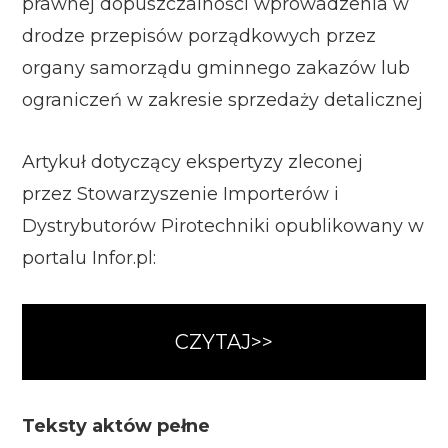
prawnej dopuszczalności wprowadzenia w
drodze przepisów porządkowych przez
organy samorządu gminnego zakazów lub
ograniczeń w zakresie sprzedaży detalicznej
Artykuł dotyczący ekspertyzy zleconej
przez Stowarzyszenie Importerów i
Dystrybutorów Pirotechniki opublikowany w
portalu Infor.pl:
CZYTAJ>>
Teksty aktów pełne