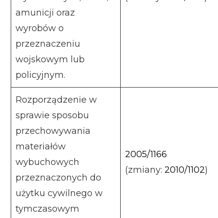
amunicji oraz
wyrobów o
przeznaczeniu
wojskowym lub
policyjnym.
Rozporządzenie w
sprawie sposobu
przechowywania
materiałów
2005/1166
wybuchowych
(zmiany:
2010/1102
)
przeznaczonych do
użytku cywilnego w
tymczasowym