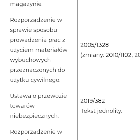
magazynie.
Rozporządzenie w
sprawie sposobu
prowadzenia prac z
2005/1328
użyciem materiałów
(zmiany:
2010/1102
,
20
wybuchowych
przeznaczonych do
użytku cywilnego.
Ustawa o przewozie
2019/382
towarów
Tekst jednolity.
niebezpiecznych.
Rozporządzenie w