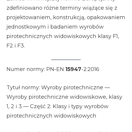
zdefiniowano różne terminy wiążące się z
projektowaniem, konstrukcją, opakowaniem
jednostkowym i badaniem wyrobów
pirotechnicznych widowiskowych klasy F1,
F2 i F3.
Numer normy: PN-EN
15947
-2:2016
Tytuł normy: Wyroby pirotechniczne —
Wyroby pirotechniczne widowiskowe, klasy
1, 2 i 3 — Część 2: Klasy i typy wyrobów
pirotechnicznych widowiskowych