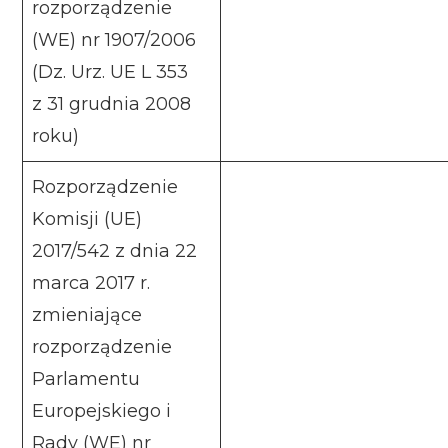
rozporządzenie
(WE) nr 1907/2006
(Dz. Urz. UE L 353
z 31 grudnia 2008
roku)
Rozporządzenie
Komisji (UE)
2017/542 z dnia 22
marca 2017 r.
zmieniające
rozporządzenie
Parlamentu
Europejskiego i
Rady (WE) nr