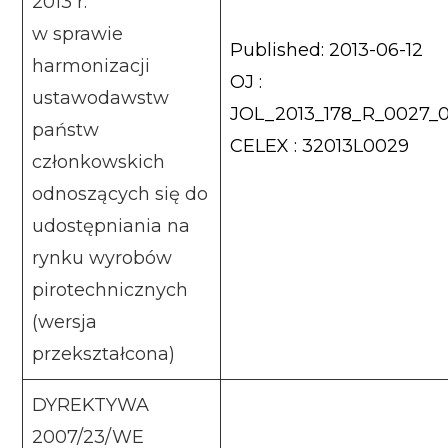
2013 r.
w sprawie
Published: 2013-06-12
harmonizacji
OJ :
ustawodawstw
JOL_2013_178_R_0027_0
państw
CELEX : 32013L0029
członkowskich
odnoszących się do
udostępniania na
rynku wyrobów
pirotechnicznych
(wersja
przekształcona)
DYREKTYWA
2007/23/WE