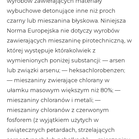
wyrobów zawierających materiały
wybuchowe detonujące inne niż proch
czarny lub mieszanina błyskowa. Niniejsza
Norma Europejska nie dotyczy wyrobów
zawierających mieszaninę pirotechniczną, w
której występuje którakolwiek z
wymienionych poniżej substancji: — arsen
lub związki arsenu; — heksachlorobenzen;
— mieszaniny zwierające chlorany w
ułamku masowym większym niż 80%; —
mieszaniny chloranów i metali; —
mieszaniny chloranów z czerwonym
fosforem (z wyjątkiem użytych w
świątecznych petardach, strzelających