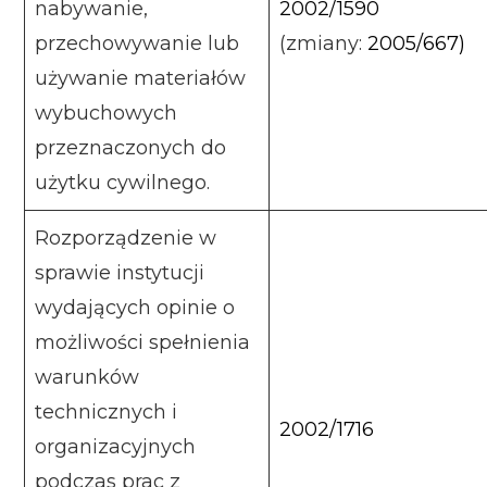
nabywanie,
2002/1590
przechowywanie lub
(zmiany:
2005/667)
używanie materiałów
wybuchowych
przeznaczonych do
użytku cywilnego.
Rozporządzenie w
sprawie instytucji
wydających opinie o
możliwości spełnienia
warunków
technicznych i
2002/1716
organizacyjnych
podczas prac z