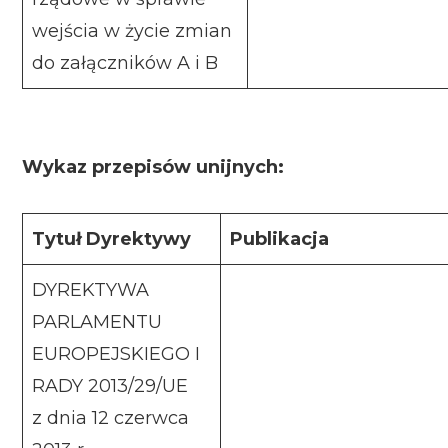
wejścia w życie zmian
do załączników A i B
Wykaz przepisów unijnych:
Tytuł Dyrektywy
Publikacja
DYREKTYWA
PARLAMENTU
EUROPEJSKIEGO I
RADY 2013/29/UE
z dnia 12 czerwca