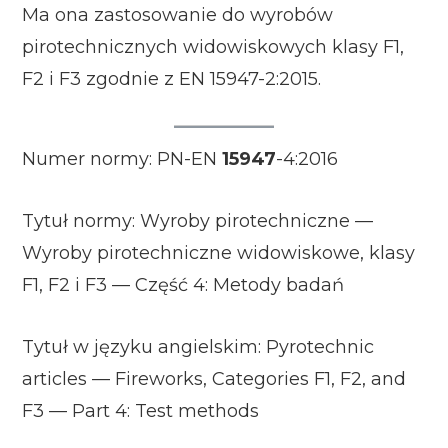
Ma ona zastosowanie do wyrobów
pirotechnicznych widowiskowych klasy F1,
F2 i F3 zgodnie z EN 15947-2:2015.
Numer normy: PN-EN
15947
-4:2016
Tytuł normy: Wyroby pirotechniczne —
Wyroby pirotechniczne widowiskowe, klasy
F1, F2 i F3 — Część 4: Metody badań
Tytuł w języku angielskim: Pyrotechnic
articles — Fireworks, Categories F1, F2, and
F3 — Part 4: Test methods