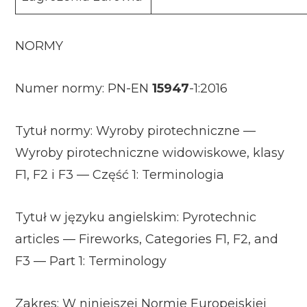
NORMY
Numer normy: PN-EN
15947
-1:2016
Tytuł normy: Wyroby pirotechniczne —
Wyroby pirotechniczne widowiskowe, klasy
F1, F2 i F3 — Część 1: Terminologia
Tytuł w języku angielskim: Pyrotechnic
articles — Fireworks, Categories F1, F2, and
F3 — Part 1: Terminology
Zakres: W niniejszej Normie Europejskiej