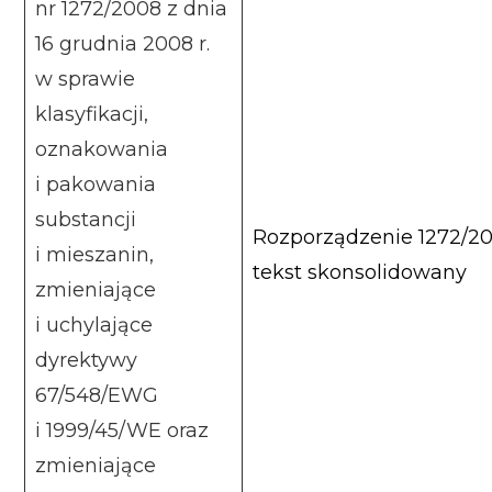
nr 1272/2008 z dnia
16 grudnia 2008 r.
w sprawie
klasyfikacji,
oznakowania
i pakowania
substancji
Rozporządzenie 1272/20
i mieszanin,
tekst skonsolidowany
zmieniające
i uchylające
dyrektywy
67/548/EWG
i 1999/45/WE oraz
zmieniające