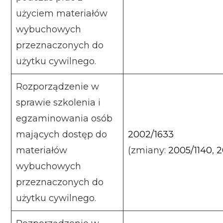
użyciem materiałów
wybuchowych
przeznaczonych do
użytku cywilnego.
Rozporządzenie w
sprawie szkolenia i
egzaminowania osób
mających dostęp do
2002/1633
materiałów
(zmiany:
2005/1140
,
2
wybuchowych
przeznaczonych do
użytku cywilnego.