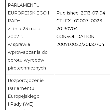
PARLAMENTU
EUROPEJSKIEGO I
Published: 2013-07-04
RADY
CELEX : 02007L0023-
z dnia 23 maja
20130704
2007 r.
CONSOLIDATION :
w sprawie
2007L0023/20130704
wprowadzania do
obrotu wyrobów
pirotechnicznych
Rozporządzenie
Parlamentu
Europejskiego
i Rady (WE)